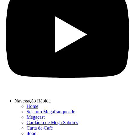
Navegação Rápida
Home
Seja um Megafranqueado
Megacast
Cardápio de Mega Sabores
Carta de Café
ifood