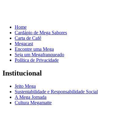
Home
Cardápio de Mega Sabores
Carta de Café
Megacast
Encontre uma Mega
Seja um Megafranqueado
Política de Privacidade
Institucional
Jeito Mega
Sustentabilidade e Responsabilidade Social
A Mega Jornada
Cultura Megamatte