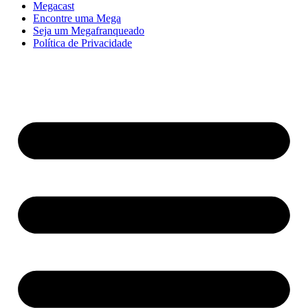
Megacast
Encontre uma Mega
Seja um Megafranqueado
Política de Privacidade