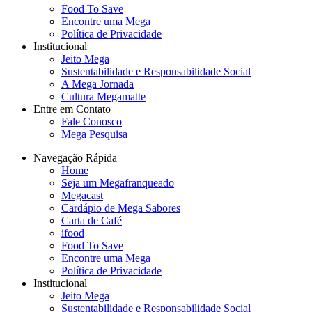
Food To Save
Encontre uma Mega
Política de Privacidade
Institucional
Jeito Mega
Sustentabilidade e Responsabilidade Social
A Mega Jornada
Cultura Megamatte
Entre em Contato
Fale Conosco
Mega Pesquisa
Navegação Rápida
Home
Seja um Megafranqueado
Megacast
Cardápio de Mega Sabores
Carta de Café
ifood
Food To Save
Encontre uma Mega
Política de Privacidade
Institucional
Jeito Mega
Sustentabilidade e Responsabilidade Social