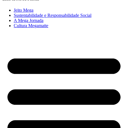
Jeito Mega
Sustentabilidade e Responsabilidade Social
A Mega Jornada
Cultura Megamatte